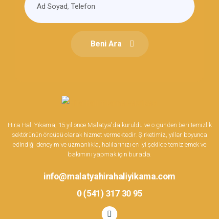
Beni Ara
Hira Halı Yıkama, 15 yıl önce Malatya'da kuruldu ve o günden beri temizlik
sektörünün öncüsü olarak hizmet vermektedir. Şirketimiz, yıllar boyunca
edindiği deneyim ve uzmanlıkla, halılarınızı en iyi şekilde temizlemek ve
bakımını yapmak için burada.
info@malatyahirahaliyikama.com
0 (541) 317 30 95