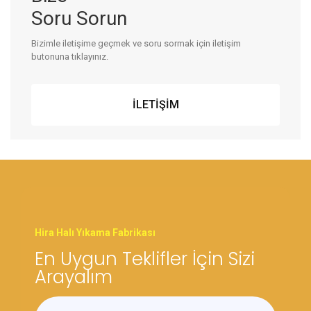
Soru Sorun
Bizimle
iletişime
geçmek ve
soru sormak
için iletişim
butonuna tıklayınız.
İLETİŞİM
Hira Halı Yıkama Fabrikası
En Uygun Teklifler İçin Sizi
Arayalım