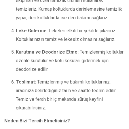
ekipman ve özel temizlik ürünleri kullanarak
temizleriz. Kumaş koltuklarda derinlemesine temizlik
yapar, deri koltuklarda ise deri bakımı sağlarız.
Leke Giderme:
Lekeleri etkili bir şekilde çıkarırız.
Koltuklarınızın temiz ve lekesiz olmasını sağlarız.
Kurutma ve Deodorize Etme:
Temizlenmiş koltuklar
özenle kurutulur ve kötü kokuları gidermek için
deodorize edilir.
Teslimat:
Temizlenmiş ve bakımlı koltuklarınız,
aracınıza belirlediğiniz tarih ve saatte teslim edilir.
Temiz ve ferah bir iç mekanda sürüş keyfini
çıkarabilirsiniz.
Neden Bizi Tercih Etmelisiniz?